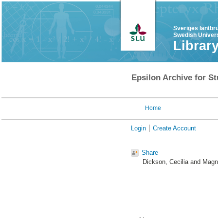
Sveriges lantbr
Swedish Univers
Librar
Epsilon Archive for St
Home
Login
Create Account
Share
Dickson, Cecilia
and
Magn