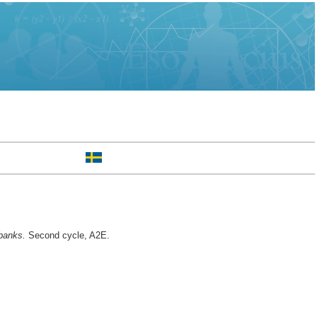
 banks.
Second cycle, A2E.