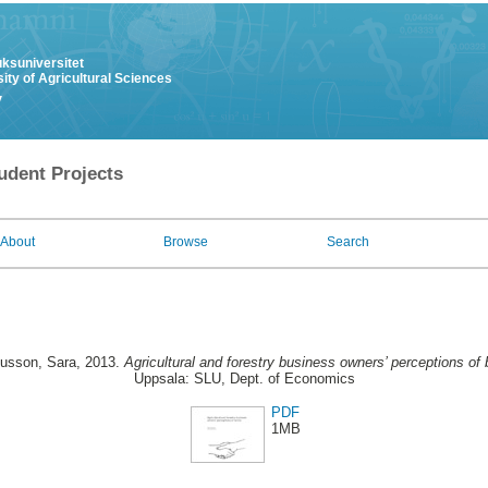
uksuniversitet
ity of Agricultural Sciences
y
udent Projects
About
Browse
Search
usson, Sara
, 2013.
Agricultural and forestry business owners’ perceptions of
Uppsala: SLU, Dept. of Economics
PDF
1MB