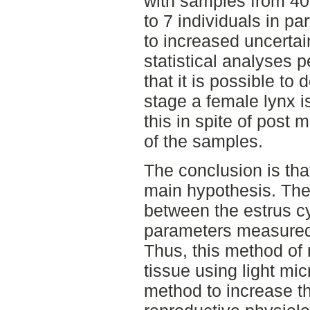
with samples from 40 
to 7 individuals in pa
to increased uncertai
statistical analyses p
that it is possible to
stage a female lynx i
this in spite of post
of the samples.
The conclusion is that
main hypothesis. Ther
between the estrus c
parameters measured 
Thus, this method of
tissue using light mi
method to increase t