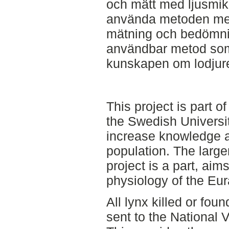
och mätt med ljusmi
använda metoden med
mätning och bedömni
användbar metod som
kunskapen om lodjure
This project is part o
the Swedish Universit
increase knowledge a
population. The larger
project is a part, aim
physiology of the Eur
All lynx killed or fo
sent to the National V