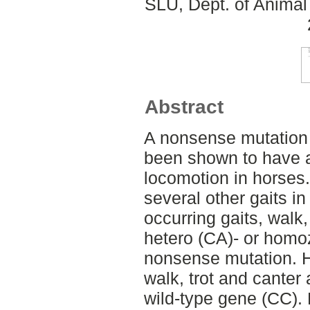
SLU, Dept. of Animal
Abstract
A nonsense mutation
been shown to have a
locomotion in horses
several other gaits in
occurring gaits, walk,
hetero (CA)- or homoz
nonsense mutation. H
walk, trot and canter
wild-type gene (CC). 