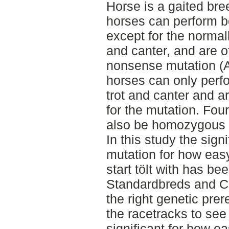
Horse is a gaited bre
horses can perform bo
except for the normall
and canter, and are o
nonsense mutation (A
horses can only perfor
trot and canter and a
for the mutation. Fou
also be homozygous f
In this study the sig
mutation for how easy
start tölt with has be
Standardbreds and Co
the right genetic prere
the racetracks to see
significant for how ea