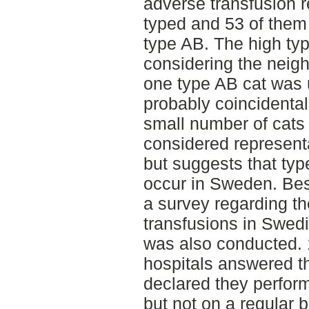
adverse transfusion r
typed and 53 of them
type AB. The high ty
considering the neigh
one type AB cat was
probably coincidental
small number of cats 
considered representa
but suggests that typ
occur in Sweden. Bes
a survey regarding th
transfusions in Swedi
was also conducted. 
hospitals answered t
declared they perform
but not on a regular b