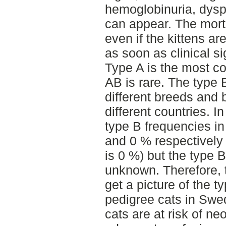
hemoglobinuria, dysp
can appear. The mort
even if the kittens a
as soon as clinical s
Type A is the most c
AB is rare. The type 
different breeds and
different countries. 
type B frequencies in
and 0 % respectively
is 0 %) but the type 
unknown. Therefore, t
get a picture of the t
pedigree cats in Swed
cats are at risk of ne