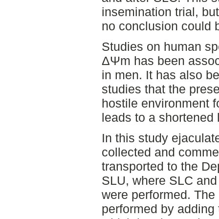
insemination trial, b
no conclusion could b
Studies on human sp
ΔΨm has been associa
in men. It has also b
studies that the pres
hostile environment 
leads to a shortened 
In this study ejaculat
collected and comme
transported to the De
SLU, where SLC and 
were performed. Th
performed by adding 