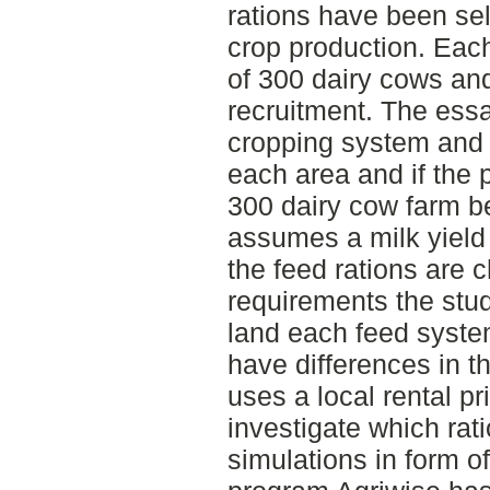
rations have been sel
crop production. Each
of 300 dairy cows and
recruitment. The ess
cropping system and f
each area and if the pr
300 dairy cow farm b
assumes a milk yiel
the feed rations are c
requirements the st
land each feed syste
have differences in t
uses a local rental pr
investigate which rati
simulations in form of