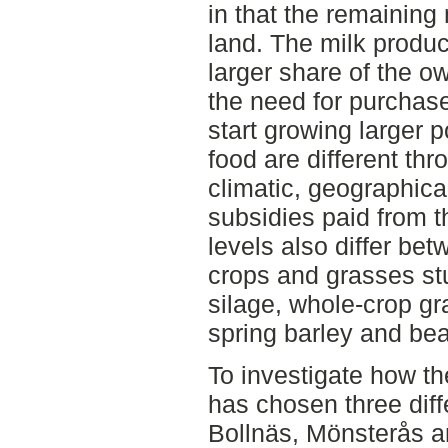
in that the remainin
land. The milk produce
larger share of the 
the need for purchase
start growing larger 
food are different t
climatic, geographica
subsidies paid from t
levels also differ be
crops and grasses stu
silage, whole-crop gra
spring barley and be
To investigate how th
has chosen three dif
Bollnäs, Mönsterås a