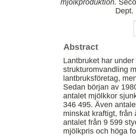
mjölkproduktion.
Secon
Dept.
Abstract
Lantbruket har under 
strukturomvandling m
lantbruksföretag, men
Sedan början av 1980-
antalet mjölkkor sjun
346 495. Även antale
minskat kraftigt, från 
antalet från 9 599 st
mjölkpris och höga fo