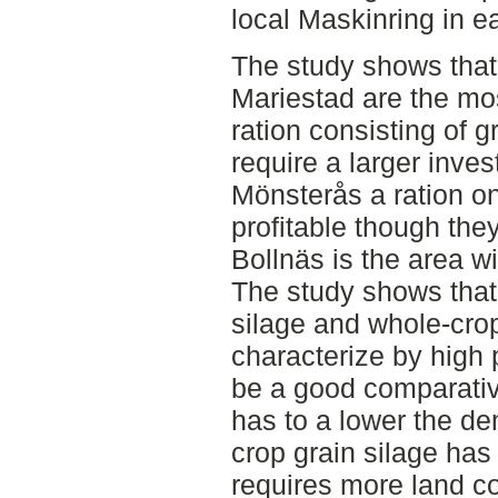
local Maskinring in e
The study shows that
Mariestad are the mos
ration consisting of 
require a larger inve
Mönsterås a ration on
profitable though th
Bollnäs is the area wit
The study shows that
silage and whole-crop
characterize by high p
be a good comparati
has to a lower the d
crop grain silage has
requires more land c