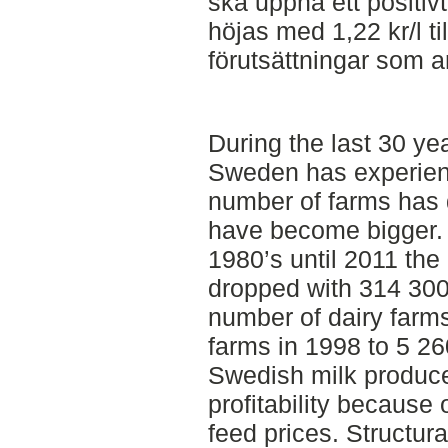
ska uppnå ett positivt
höjas med 1,22 kr/l til
förutsättningar som an
During the last 30 yea
Sweden has experienc
number of farms has
have become bigger. 
1980’s until 2011 th
dropped with 314 300
number of dairy farm
farms in 1998 to 5 26
Swedish milk produce
profitability because 
feed prices. Structura