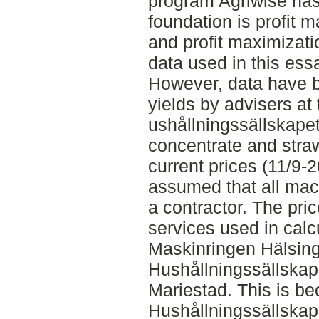
program Agriwise has
foundation is profit 
and profit maximizati
data used in this ess
However, data have b
yields by advisers at 
ushållningssällskapet.
concentrate and stra
current prices (11/9-20
assumed that all mac
a contractor. The pri
services used in calc
Maskinringen Hälsing
Hushållningssällskap
Mariestad. This is b
Hushållningssällskape