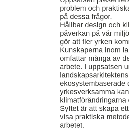
problem och praktiska
på dessa frågor.
Hållbar design och k
påverkan på vår miljö 
gör att fler yrken ko
Kunskaperna inom la
omfattar många av de
arbete. I uppsatsen 
landskapsarkitektens 
ekosystembaserade d
yrkesverksamma kan 
klimatförändringarn
Syftet är att skapa et
visa praktiska metod
arbetet.