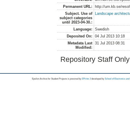
Permanent URL:
http://urn.kb.se/res
Subject. Use of
Landscape architect
subject categories
until 2023-04-30.:
Language:
Swedish
Deposited On:
04 Jul 2013 10:18
Metadata Last
31 Jul 2013 08:31
Modified:
Repository Staff Onl
Epsilon Archive for Student Projects is
powored by
EPrints 3
developed by
School of Electronics an