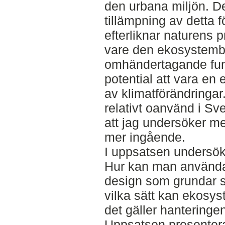
den urbana miljön. D
tillämpning av detta 
efterliknar naturens p
vare den ekosystemb
omhändertagande fun
potential att vara en 
av klimatförändringar.
relativt oanvänd i Sve
att jag undersöker me
mer ingående.
I uppsatsen undersök
Hur kan man använda
design som grundar s
vilka sätt kan ekosy
det gäller hanteringe
Uppsatsen presentera