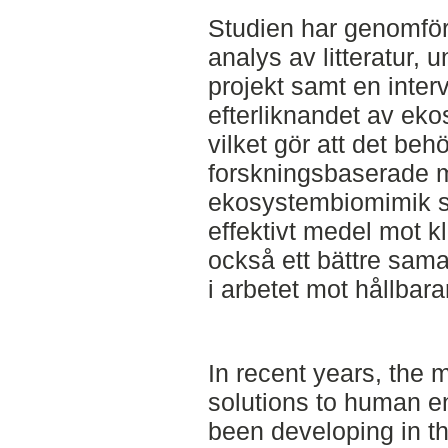
Studien har genomfö
analys av litteratur,
projekt samt en interv
efterliknandet av ek
vilket gör att det beh
forskningsbaserade 
ekosystembiomimik s
effektivt medel mot k
också ett bättre sama
i arbetet mot hållbara
In recent years, the m
solutions to human e
been developing in th