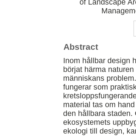
of Landscape Ar
Manageme
Abstract
Inom hållbar design 
börjat härma naturen f
människans problem.
fungerar som praktisk
kretsloppsfungerande
material tas om hand 
den hållbara staden. 
ekosystemets uppbyg
ekologi till design, 