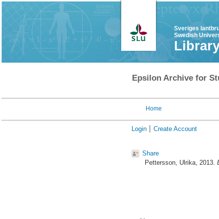
Sveriges lantbr
Swedish Univers
Librar
Epsilon Archive for St
Home
Login
Create Account
Share
Pettersson, Ulrika
, 2013.