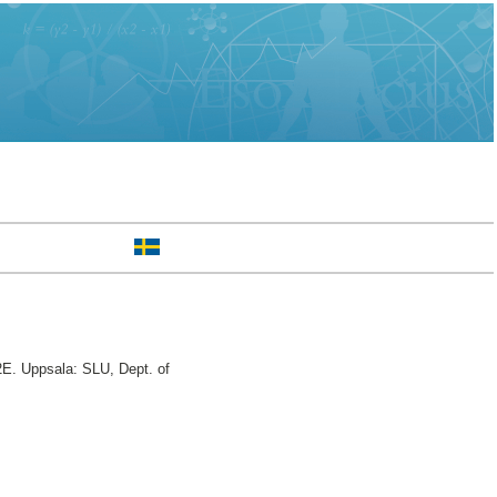
2E. Uppsala: SLU, Dept. of