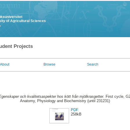
uksuniversitet
ity of Agricultural Sciences
y
udent Projects
About
Browse
Search
Egenskaper och kvalitetsaspekter hos kött från mjölkrasgetter.
First cycle, G
Anatomy, Physiology and Biochemistry (until 231231)
PDF
258kB