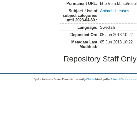
Permanent URL:
http://urn.kb.se/res
Subject. Use of
Animal diseases
subject categories
until 2023-04-30.:
Language:
Swedish
Deposited On:
05 Jun 2013 10:22
Metadata Last
05 Jun 2013 10:22
Modified:
Repository Staff Onl
Epsilon Archive for Student Projects is
powored by
EPrints 3
developed by
School of Electronics an