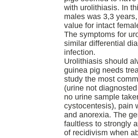
with urolithiasis. In t
males was 3,3 years,
value for intact fema
The symptoms for urol
similar differential di
infection.
Urolithiasis should a
guinea pig needs trea
study the most comm
(urine not diagnosted 
no urine sample take
cystocentesis), pain
and anorexia. The gen
faultless to strongly 
of recidivism when abo