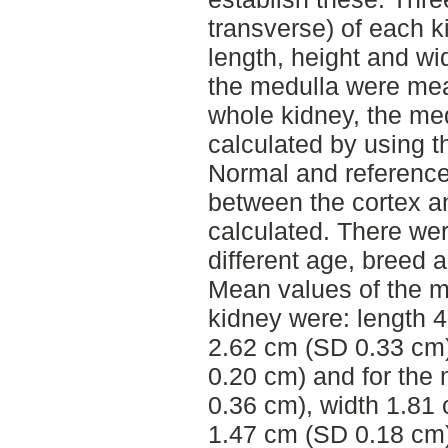
transverse) of each 
length, height and wi
the medulla were mea
whole kidney, the me
calculated by using th
Normal and reference 
between the cortex a
calculated. There wer
different age, breed 
Mean values of the m
kidney were: length 
2.62 cm (SD 0.33 cm)
0.20 cm) and for the
0.36 cm), width 1.81
1.47 cm (SD 0.18 cm)