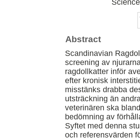
Science
Abstract
Scandinavian Ragdol
screening av njurarna
ragdollkatter inför ave
efter kronisk interstit
misstänks drabba des
utsträckning än andr
veterinären ska bland
bedömning av förhåll
Syftet med denna stud
och referensvärden f