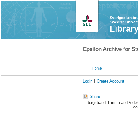
Sveriges lantbr
Swedish Univers
Librar
Epsilon Archive for St
Home
Login
Create Account
Share
Borgstrand, Emma
and
Videk
oc