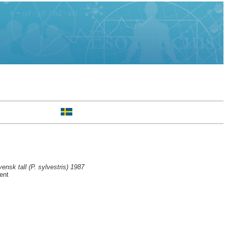
ensk tall (P. sylvestris) 1987
ent