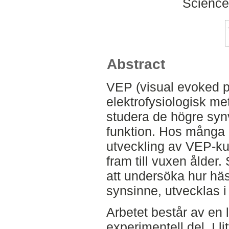
Science
Abstract
VEP (visual evoked po
elektrofysiologisk me
studera de högre syn
funktion. Hos många 
utveckling av VEP-ku
fram till vuxen ålder
att undersöka hur h
synsinne, utvecklas i 
Arbetet består av en l
experimentell del. I 