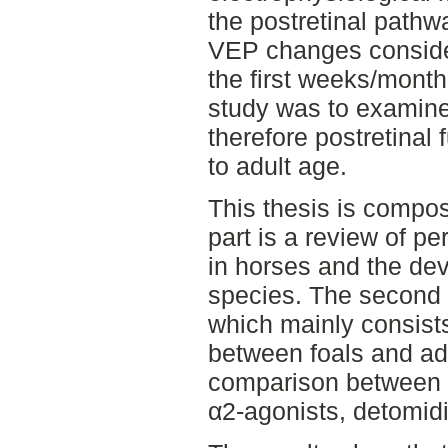
the postretinal pathw
VEP changes conside
the first weeks/months
study was to examin
therefore postretinal 
to adult age.
This thesis is compos
part is a review of p
in horses and the de
species. The second p
which mainly consist
between foals and ad
comparison between s
α2-agonists, detomid