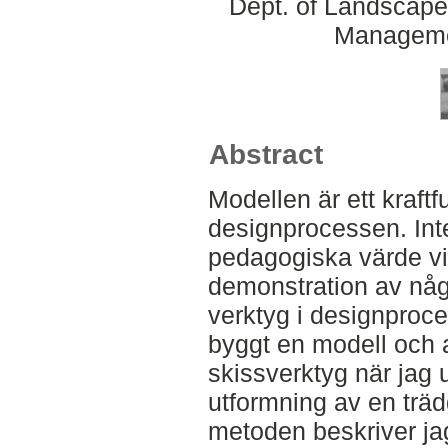
Dept. of Landscape
Manageme
Abstract
Modellen är ett kraftfu
designprocessen. Int
pedagogiska värde vid
demonstration av någo
verktyg i designproce
byggt en modell och 
skissverktyg när jag u
utformning av en trädg
metoden beskriver jag