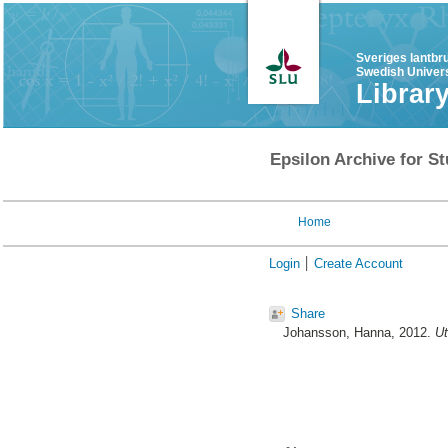
Sveriges lantbr
Swedish Univers
Librar
Epsilon Archive for St
Home
Login
Create Account
Share
Johansson, Hanna
, 2012.
Ut