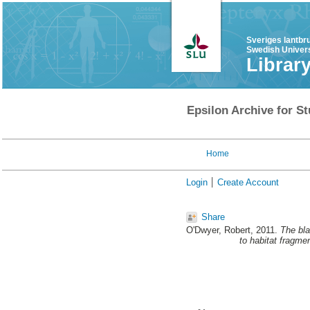
Sveriges lantbr
Swedish Univers
Librar
Epsilon Archive for St
Home
Login
Create Account
Share
O'Dwyer, Robert
, 2011.
The bla
to habitat fragmen