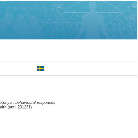
, Kenya : behavioural responses
th (until 231231)