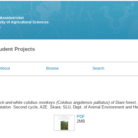
uksuniversitet
ity of Agricultural Sciences
y
udent Projects
About
Browse
Search
ck-and-white colobus monkeys (Colobus angolensis palliatus) of Diani forest
tation.
Second cycle, A2E. Skara: SLU, Dept. of Animal Environment and Heal
PDF
2MB