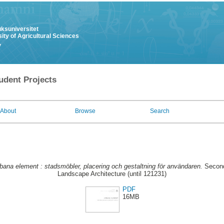
uksuniversitet
ity of Agricultural Sciences
y
udent Projects
About
Browse
Search
bana element : stadsmöbler, placering och gestaltning för användaren.
Second
Landscape Architecture (until 121231)
PDF
16MB