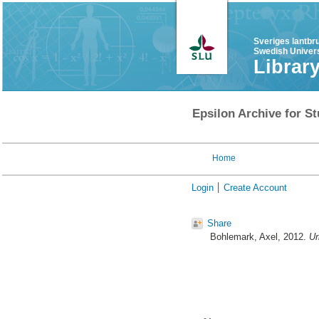
Sveriges lantbr
Swedish Univers
Librar
Epsilon Archive for St
Home
Login
Create Account
Share
Bohlemark, Axel
, 2012.
Ur