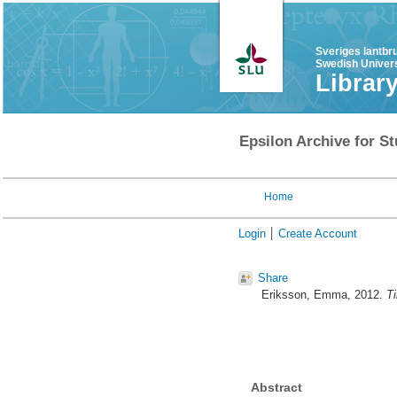
Sveriges lantbr
Swedish Univers
Librar
Epsilon Archive for St
Home
Login
Create Account
Share
Eriksson, Emma
, 2012.
Ti
Abstract