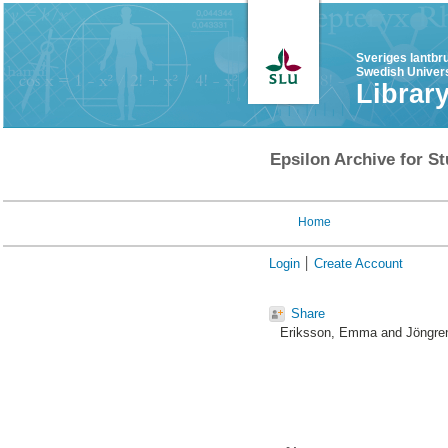
Sveriges lantbr
Swedish Univers
Librar
Epsilon Archive for St
Home
Login
Create Account
Share
Eriksson, Emma
and
Jöngre