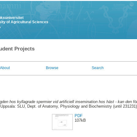
uksuniversitet
ity of Agricultural Sciences
y
udent Projects
About
Browse
Search
gden hos kyllagrade spermier vid artificiell insemination hos häst - kan den fö
Uppsala: SLU, Dept. of Anatomy, Physiology and Biochemistry (until 231231)
PDF
107kB