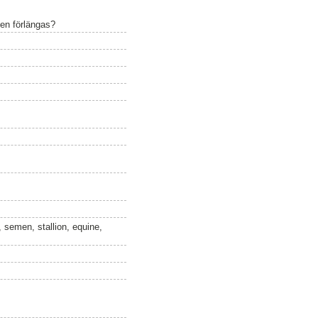
den förlängas?
, semen, stallion, equine,