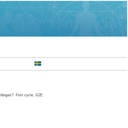
rlängas?.
First cycle, G2E.