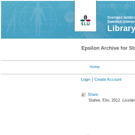
Sveriges lantbr
Swedish Univers
Librar
Epsilon Archive for St
Home
Login
Create Account
Share
Stahre, Elin
, 2012.
Livslän