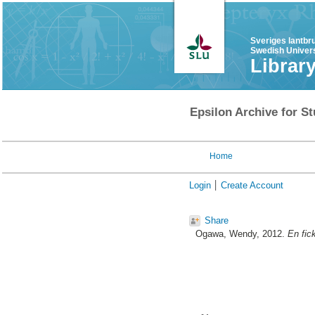
Sveriges lantbr
Swedish Univers
Librar
Epsilon Archive for St
Home
Login
Create Account
Share
Ogawa, Wendy
, 2012.
En fic