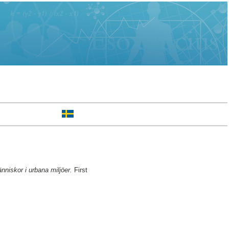
nniskor i urbana miljöer.
First