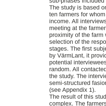
sub-phases included 
The study is based on
ten farmers for whom 
income. All interview
meeting at the farmer
proximity of the farm
selection of the resp
stages. The first sub
by VärmLant, it prov
potential interviewee
random. All contacted
the study. The interv
semi-structured fasio
(see Appendix 1).
The result of this stud
complex. The farmers