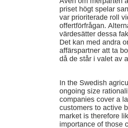
Även om merparten a
priset högt spelar san
var prioriterade roll vi
offertförfrågan. Altern
värdesätter dessa fak
Det kan med andra ord
affärspartner att ta bo
då de står i valet av a
In the Swedish agricul
ongoing size rationali
companies cover a la
customers to active b
market is therefore l
importance of those c