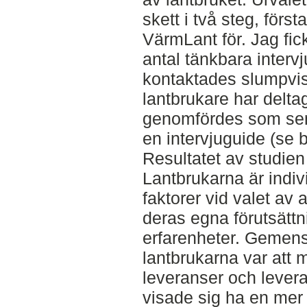
skett i två steg, först
VärmLant för. Jag fick
antal tänkbara interv
kontaktades slumpvis
lantbrukare har deltag
genomfördes som sem
en intervjuguide (se b
Resultatet av studien
Lantbrukarna är indivi
faktorer vid valet av 
deras egna förutsättn
erfarenheter. Gemens
lantbrukarna var att 
leveranser och lever
visade sig ha en mer