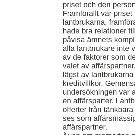
priset och den person
Framförallt var priset
lantbrukarna, framför
hade bra relationer til
påvisa ämnets komple
alla lantbrukare inte 
av de faktorer som de
valet av affärspartne
lägst av lantbrukarna
kreditvillkor. Gemensa
undersökningen var att
en affärsparter. Lant
offerter från tänkbara
ses som affärsmässiga
affärspartner.