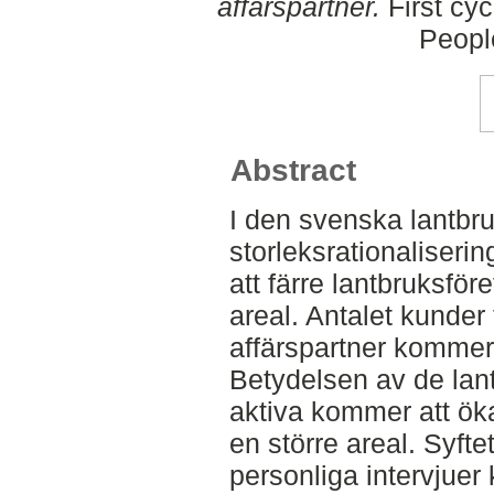
affärspartner.
First cyc
Peopl
Abstract
I den svenska lantbr
storleksrationaliseri
att färre lantbruksför
areal. Antalet kunder
affärspartner kommer 
Betydelsen av de lant
aktiva kommer att ök
en större areal. Syft
personliga intervjuer 