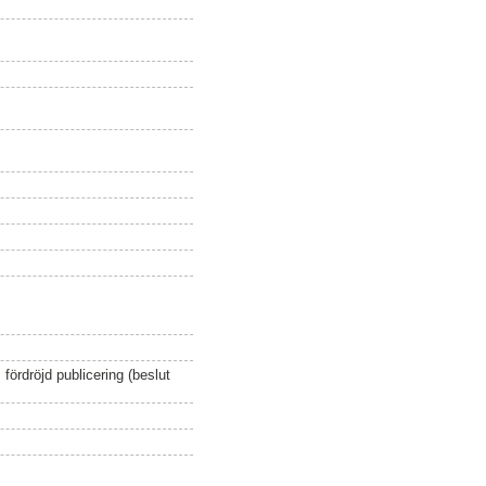
ördröjd publicering (beslut