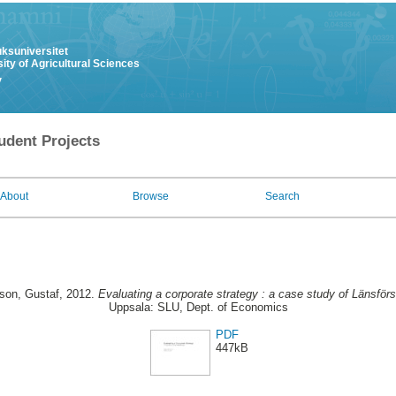
uksuniversitet
ity of Agricultural Sciences
y
udent Projects
About
Browse
Search
son, Gustaf
, 2012.
Evaluating a corporate strategy : a case study of Länsförs
Uppsala: SLU, Dept. of Economics
PDF
447kB