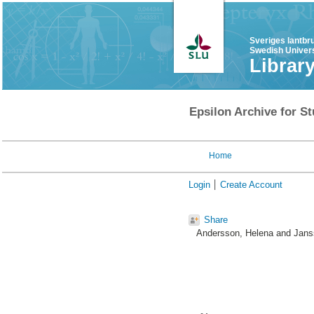
Sveriges lantbr
Swedish Univers
Librar
Epsilon Archive for St
Home
Login
Create Account
Share
Andersson, Helena
and
Jans