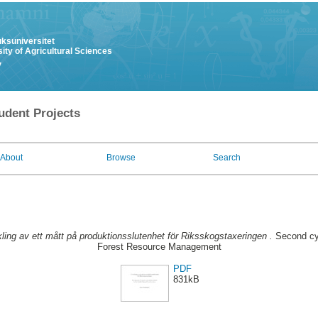
uksuniversitet
ity of Agricultural Sciences
y
udent Projects
About
Browse
Search
ling av ett mått på produktionsslutenhet för Riksskogstaxeringen .
Second cyc
Forest Resource Management
PDF
831kB