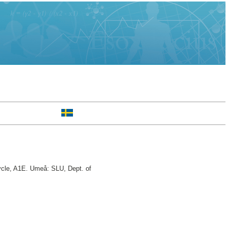
le, A1E. Umeå: SLU, Dept. of