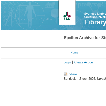
Sveriges lantbr
Swedish Univers
Librar
Epsilon Archive for St
Home
Login
Create Account
Share
Sundquist, Sture
, 2002.
Utveck