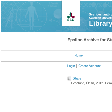
Sveriges lantbr
Swedish Univers
Librar
Epsilon Archive for St
Home
Login
Create Account
Share
Grönlund, Örjan
, 2012.
Ersä