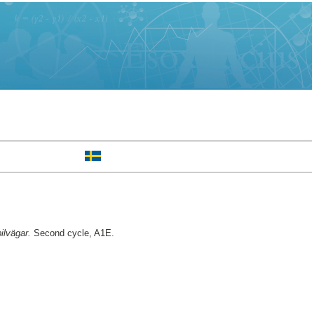
ilvägar.
Second cycle, A1E.