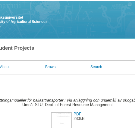
uksuniversitet
ity of Agricultural Sciences
y
udent Projects
About
Browse
Search
ttningsmodeller för ballasttransporter : vid anläggning och underhåll av skogsb
Umeå: SLU, Dept. of Forest Resource Management
PDF
280kB