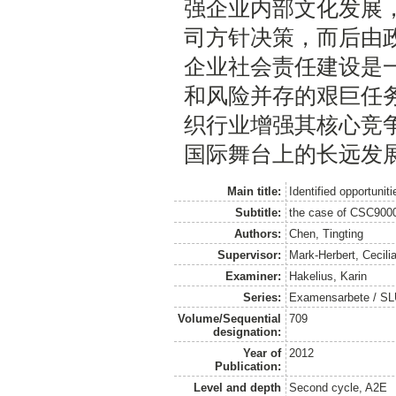
强企业内部文化发展
司方针决策，而后由
企业社会责任建设是
和风险并存的艰巨任
织行业增强其核心竞
国际舞台上的长远发
Main title:
Identified opportunit
Subtitle:
the case of CSC9000T
Authors:
Chen, Tingting
Supervisor:
Mark-Herbert, Cecili
Examiner:
Hakelius, Karin
Series:
Examensarbete / SLU
Volume/Sequential
709
designation:
Year of
2012
Publication:
Level and depth
Second cycle, A2E