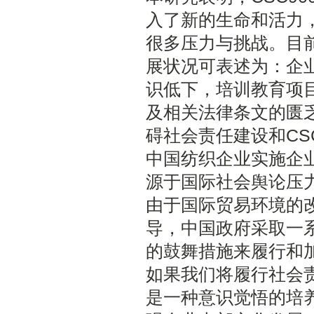
入了新的生命和活力
很多压力与挑战。目
展状况可表述为：企
识低下，培训教育项
及相关法律条文的匮
碍社会责任建设和CSC
中国纺织企业实施企
源于国际社会舆论压
由于国际贸易环境的改
导，中国政府采取一
的鼓舞措施来履行和
如果我们将履行社会
是一种意识觉悟的培