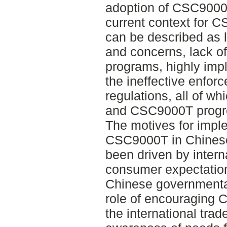
adoption of CSC9000T
current context for 
can be described as 
and concerns, lack of
programs, highly impl
the ineffective enfor
regulations, all of w
and CSC9000T progr
The motives for imp
CSC9000T in Chinese 
been driven by intern
consumer expectations
Chinese governmental
role of encouraging C
the international tra