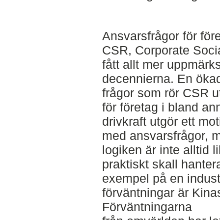
Ansvarsfrågor för föret
CSR, Corporate Social
fått allt mer uppmär
decennierna. En öka
frågor som rör CSR u
för företag i bland a
drivkraft utgör ett mot
med ansvarsfrågor, 
logiken är inte alltid 
praktiskt skall hanter
exempel på en indust
förväntningar är Kinas 
Förväntningarna