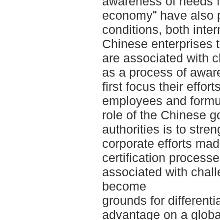
awareness of needs f
economy” have also p
conditions, both inter
Chinese enterprises 
are associated with c
as a process of awar
first focus their effor
employees and formu
role of the Chinese 
authorities is to stre
corporate efforts ma
certification processe
associated with chal
become
grounds for different
advantage on a globa