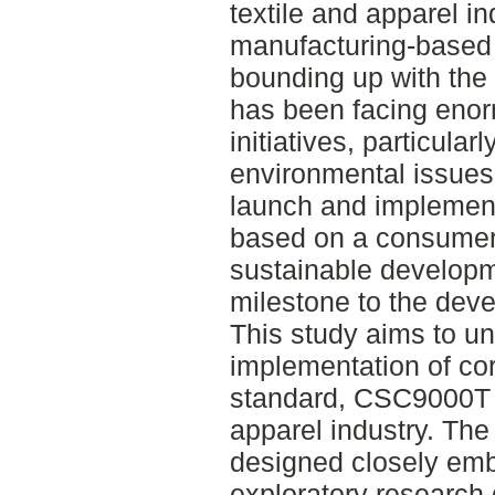
textile and apparel in
manufacturing-based 
bounding up with the
has been facing eno
initiatives, particularl
environmental issues
launch and implemen
based on a consumer-
sustainable developm
milestone to the deve
This study aims to un
implementation of cor
standard, CSC9000T i
apparel industry. The
designed closely emb
exploratory research 