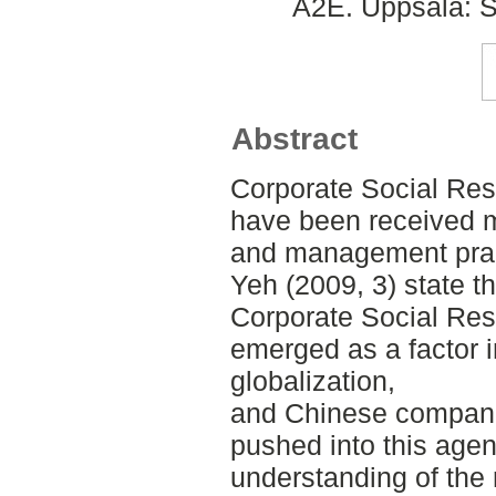
A2E. Uppsala: S
Abstract
Corporate Social Res
have been received m
and management prac
Yeh (2009, 3) state t
Corporate Social Res
emerged as a factor i
globalization,
and Chinese compani
pushed into this agen
understanding of the r