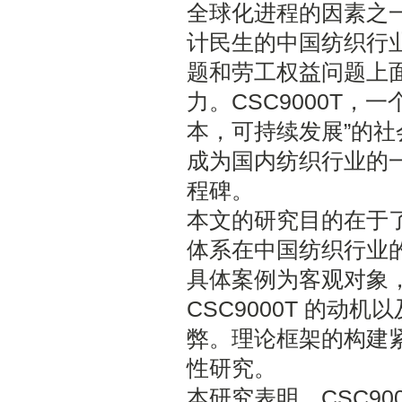
全球化进程的因素之
计民生的中国纺织行
题和劳工权益问题上
力。CSC9000T，
本，可持续发展”的
成为国内纺织行业的
程碑。
本文的研究目的在于了解
体系在中国纺织行业
具体案例为客观对象
CSC9000T 的动
弊。理论框架的构建
性研究。
本研究表明，CSC90