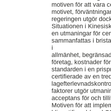
motiven för att vara c
motivet, förväntninga
regeringen utgör dock
Situationen i Kinesisk
en utmaningar för cer
sammanfattas i brist
i
allmänhet, begränsad
företag, kostnader fö
standarden i en prispr
certifierade av en tre
lagefterlevnadskontro
faktorer utgör utmani
acceptans för och til
Motiven för att impl