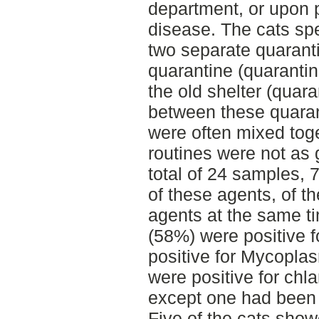
department, or upon p
disease. The cats spe
two separate quaranti
quarantine (quarantin
the old shelter (quara
between these quaran
were often mixed tog
routines were not as 
total of 24 samples, 
of these agents, of t
agents at the same t
(58%) were positive f
positive for Mycopla
were positive for chla
except one had been 
Five of the cats show