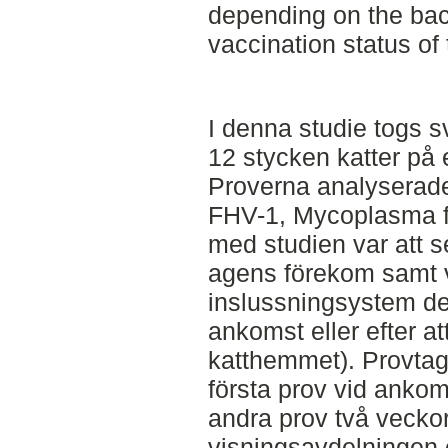
depending on the bac
vaccination status of 
I denna studie togs s
12 stycken katter på 
Proverna analyserade
FHV-1, Mycoplasma fe
med studien var att s
agens förekom samt 
inslussningsystem de
ankomst eller efter at
katthemmet). Provtag
första prov vid ankom
andra prov två veckor ef
visningsavdelningen 