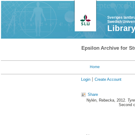
Sveriges lantbr
Swedish Univers
Librar
Epsilon Archive for St
Home
Login
Create Account
Share
Nylén, Rebecka
, 2012.
Tyre
Second cy