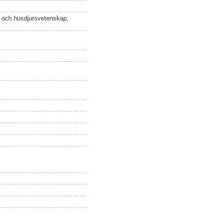
n och husdjursvetenskap,