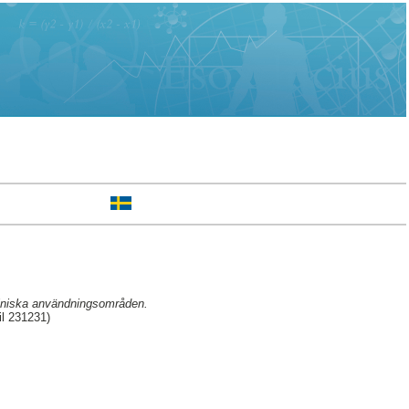
liniska användningsområden.
il 231231)