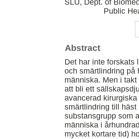
SLU, Dept. of Biomed
Public Hea
Abstract
Det har inte forskat
och smärtlindring på
människa. Men i takt 
att bli ett sällskapsdj
avancerad kirurgiska 
smärtlindring till häs
substansgrupp som an
människa i århundra
mycket kortare tid) 