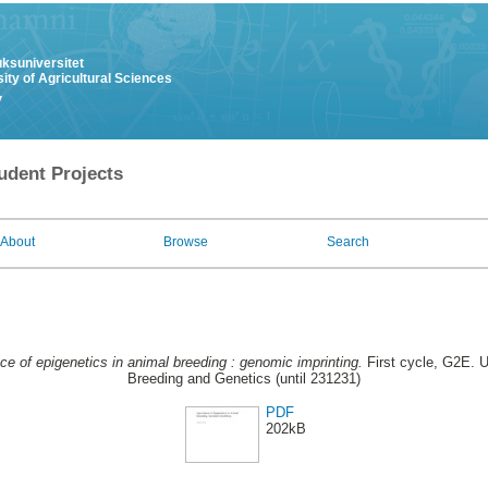
uksuniversitet
ity of Agricultural Sciences
y
udent Projects
About
Browse
Search
ce of epigenetics in animal breeding : genomic imprinting.
First cycle, G2E. U
Breeding and Genetics (until 231231)
PDF
202kB