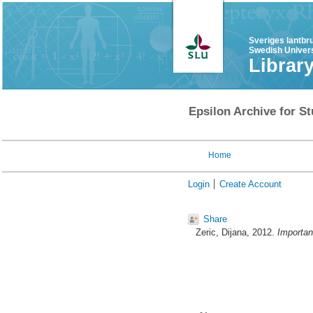
Sveriges lantbr
Swedish Univers
Librar
Epsilon Archive for St
Home
Login
Create Account
Share
Zeric, Dijana
, 2012.
Importan