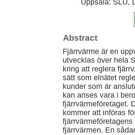
Uppsala: SLU, D
Abstract
Fjärrvärme är en up
utvecklas över hela 
kring att reglera fjä
sätt som elnätet regle
kunder som är anslutna
kan anses vara i ber
fjärrvärmeföretaget. De
kommer att införas fö
fjärrvärmeföretagens 
fjärrvärmen. En sådan