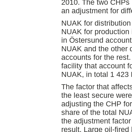
2010. The two CHPs h
an adjustment for dif
NUAK for distribution
NUAK for production 
in Östersund account 
NUAK and the other d
accounts for the rest
facility that account f
NUAK, in total 1 42
The factor that affect
the least secure were
adjusting the CHP for
share of the total N
the adjustment factor
result. Large oil-fired