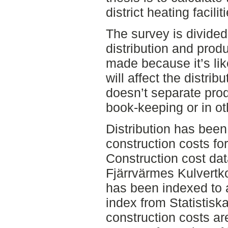
district heating facilit
The survey is divided
distribution and prod
made because it’s like
will affect the distrib
doesn’t separate prod
book-keeping or in ot
Distribution has been
construction costs fo
Construction cost d
Fjärrvärmes Kulvertk
has been indexed to 
index from Statistisk
construction costs ar