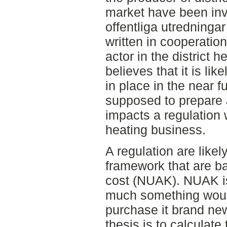
market have been inv
offentliga utredninga
written in cooperatio
actor in the district 
believes that it is lik
in place in the near fu
supposed to prepare J
impacts a regulation w
heating business.
A regulation are like
framework that are ba
cost (NUAK). NUAK 
much something would
purchase it brand new
thesis is to calculate