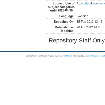
Subject. Use of
Agricultural economi
subject categories
until 2023-04-30.:
Language:
Swedish
Deposited On:
15 Feb 2012 13:44
Metadata Last
20 Apr 2012 14:25
Modified:
Repository Staff Onl
Epsilon Archive for Student Projects is
powored by
EPrints 3
developed by
School of Electronics an