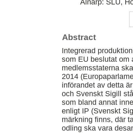
Alnarp: SLU, Hor
Abstract
Integrerad produktion
som EU beslutat om a
medlemsstaterna ska 
2014 (Europaparlamen
införandet av detta ä
och Svenskt Sigill st
som bland annat inne
enligt IP (Svenskt Sig
märkning finns, där ta
odling ska vara desam