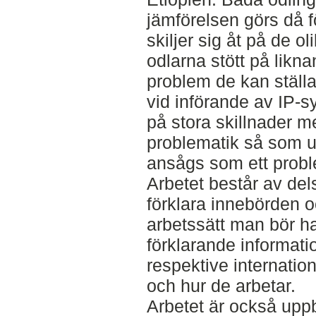
jämförelsen görs då fö
skiljer sig åt på de 
odlarna stött på likn
problem de kan ställa
vid införande av IP-s
på stora skillnader m
problematik så som u
ansågs som ett proble
Arbetet består av dels 
förklara innebörden o
arbetssätt man bör ha
förklarande informat
respektive internatio
och hur de arbetar.
Arbetet är också uppby