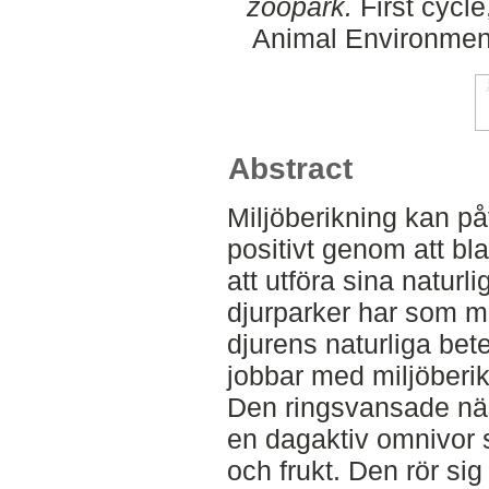
zoopark.
First cycle
Animal Environment
Abstract
Miljöberikning kan p
positivt genom att bl
att utföra sina natur
djurparker har som m
djurens naturliga bete
jobbar med miljöberik
Den ringsvansade nä
en dagaktiv omnivor 
och frukt. Den rör si