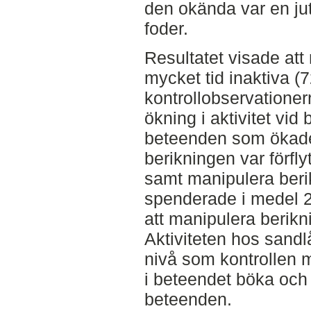
den okända var en ju
foder.
Resultatet visade at
mycket tid inaktiva 
kontrollobservatione
ökning i aktivitet vi
beteenden som ökade
berikningen var förfl
samt manipulera beri
spenderade i medel 
att manipulera berikn
Aktiviteten hos sand
nivå som kontrollen
i beteendet böka och
beteenden.