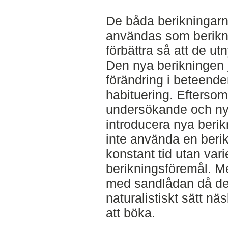
De båda berikningarna
användas som berikni
förbättra så att de ut
Den nya berikningen 
förändring i beteende
habituering. Eftersom
undersökande och nyf
introducera nya berik
inte använda en berik
konstant tid utan varie
berikningsföremål. M
med sandlådan då den
naturalistiskt sätt n
att böka.