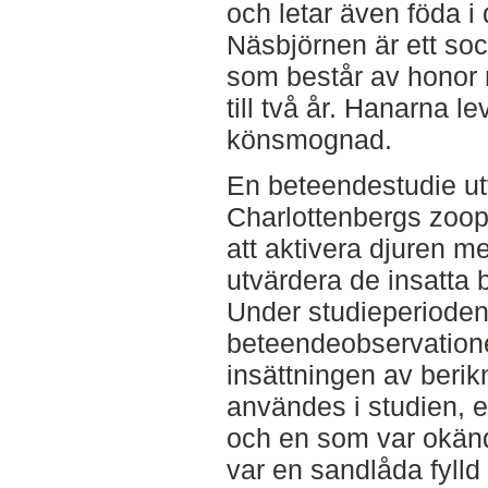
och letar även föda i
Näsbjörnen är ett soci
som består av honor 
till två år. Hanarna lev
könsmognad.
En beteendestudie ut
Charlottenbergs zoop
att aktivera djuren me
utvärdera de insatta 
Under studieperioden
beteendeobservationer
insättningen av berik
användes i studien, 
och en som var okän
var en sandlåda fyll