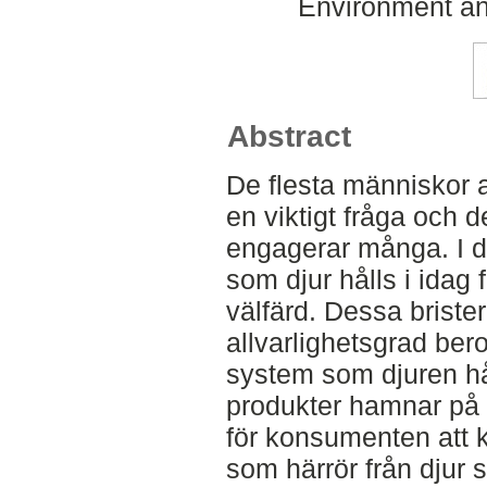
Environment an
Abstract
De flesta människor a
en viktigt fråga och 
engagerar många. I d
som djur hålls i idag 
välfärd. Dessa brister 
allvarlighetsgrad ber
system som djuren hå
produkter hamnar på 
för konsumenten att k
som härrör från djur 