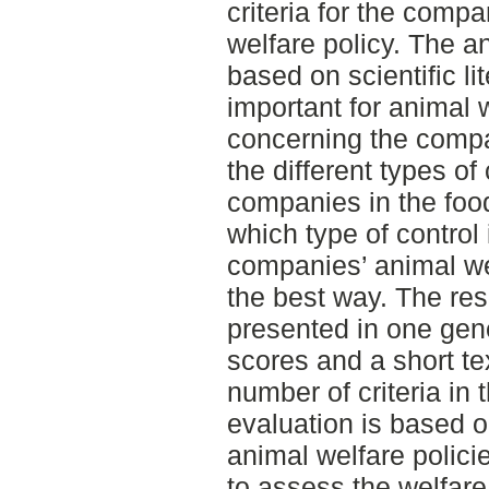
criteria for the compa
welfare policy. The an
based on scientific li
important for animal w
concerning the compa
the different types of
companies in the food 
which type of control 
companies’ animal wel
the best way. The resu
presented in one gene
scores and a short tex
number of criteria in t
evaluation is based 
animal welfare polici
to assess the welfare