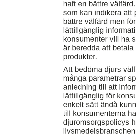
haft en bättre välfärd
som kan indikera att 
bättre välfärd men fö
lättillgänglig informat
konsumenter vill ha s
är beredda att betala
produkter.
Att bedöma djurs väl
många parametrar spe
anledning till att info
lättillgänglig för kon
enkelt sätt ändå kun
till konsumenterna ha
djuromsorgspolicys h
livsmedelsbranschen t