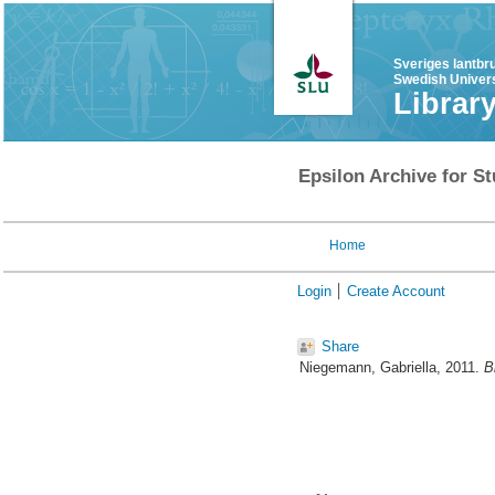
Sveriges lantbr
Swedish Univers
Librar
Epsilon Archive for St
Home
Login
Create Account
Share
Niegemann, Gabriella
, 2011.
B