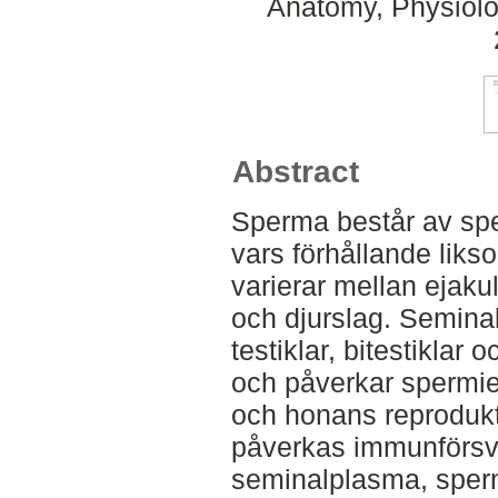
Anatomy, Physiolo
Abstract
Sperma består av sp
vars förhållande lik
varierar mellan ejakul
och djurslag. Semina
testiklar, bitestiklar
och påverkar spermie
och honans reprodukt
påverkas immunförsv
seminalplasma, sper