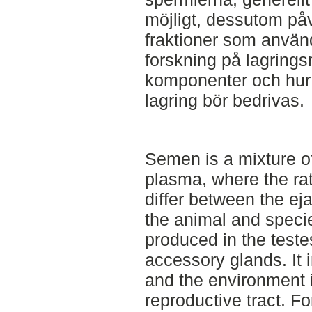
möjligt, dessutom påv
fraktioner som använd
forskning på lagring
komponenter och hur 
lagring bör bedrivas.
Semen is a mixture 
plasma, where the ra
differ between the eja
the animal and speci
produced in the test
accessory glands. It
and the environment 
reproductive tract. 