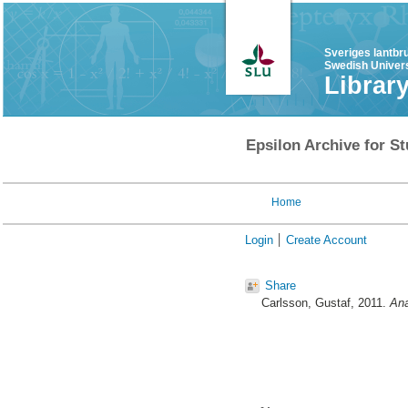
Sveriges lantbr
Swedish Univers
Librar
Epsilon Archive for St
Home
Login
Create Account
Share
Carlsson, Gustaf
, 2011.
Ana