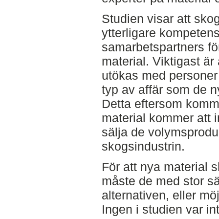
Studien visar att skog
ytterligare kompetens
samarbetspartners fö
material. Viktigast 
utökas med personer 
typ av affär som de n
Detta eftersom komme
material kommer att 
sälja de volymsprodu
skogsindustrin.
För att nya material 
måste de med stor säk
alternativen, eller mö
Ingen i studien var in