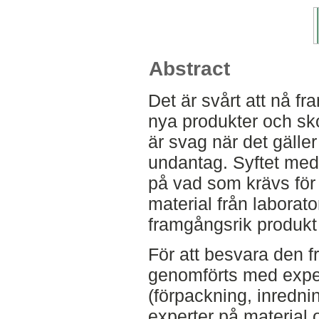
Abstract
Det är svårt att nå 
nya produkter och sko
är svag när det gäller
undantag. Syftet med 
på vad som krävs för 
material från laborator
framgångsrik produk
För att besvara den f
genomförts med exper
(förpackning, inredni
experter på material 