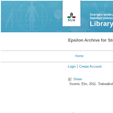
Sveriges lantbr
Swedish Univers
Librar
Epsilon Archive for St
Home
Login
Create Account
Share
Svonni, Elin
, 2011.
Trakealkol