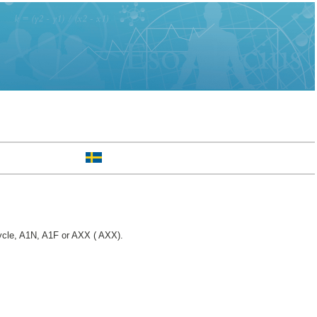
cle, A1N, A1F or AXX ( AXX).