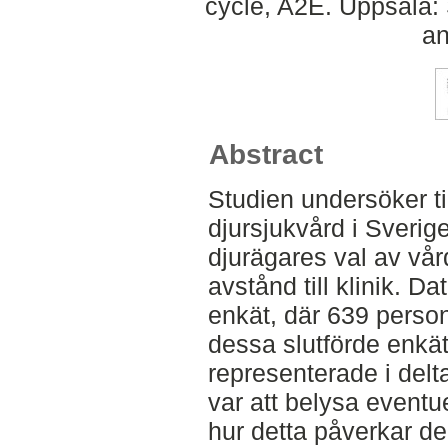
cycle, A2E. Uppsala:
an
Abstract
Studien undersöker til
djursjukvård i Sverig
djurägares val av vår
avstånd till klinik. D
enkät, där 639 perso
dessa slutförde enkät
representerade i delt
var att belysa eventue
hur detta påverkar de