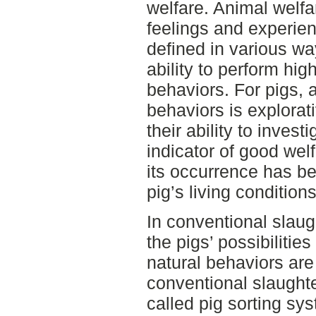
welfare. Animal welfar
feelings and experien
defined in various wa
ability to perform hig
behaviors. For pigs, 
behaviors is explorat
their ability to inves
indicator of good welf
its occurrence has b
pig’s living conditions
In conventional slau
the pigs’ possibilitie
natural behaviors are 
conventional slaughte
called pig sorting sy