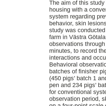
The aim of this stud
housing with a conve
system regarding pre
behavior, skin lesion
study was conducted
farm in Västra Götala
observations through
minutes, to record t
interactions and occu
Behavioral observati
batches of finisher p
(450 pigs’ batch 1 an
pen and 234 pigs’ bat
for conventional syst
observation period, 
on a four-point scale