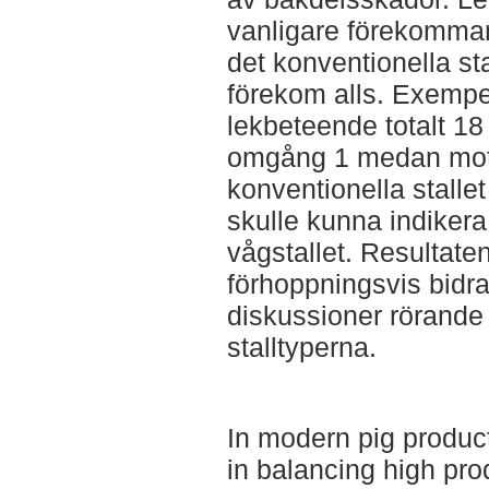
vanligare förekomman
det konventionella sta
förekom alls. Exempe
lekbeteende totalt 18 
omgång 1 medan mots
konventionella stallet
skulle kunna indikera 
vågstallet. Resultate
förhoppningsvis bidra 
diskussioner rörande 
stalltyperna.
In modern pig product
in balancing high pro