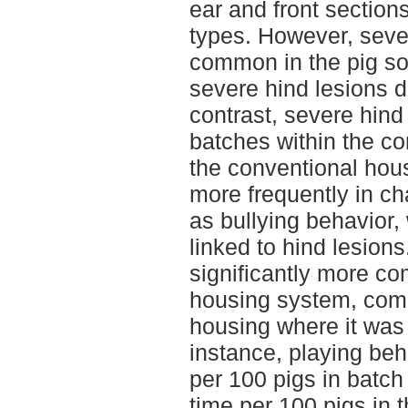
ear and front section
types. However, seve
common in the pig so
severe hind lesions di
contrast, severe hind
batches within the co
the conventional hou
more frequently in c
as bullying behavior,
linked to hind lesion
significantly more c
housing system, comp
housing where it was 
instance, playing be
per 100 pigs in batch
time per 100 pigs in 