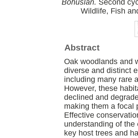
Bohuslän.
Second cycl
Wildlife, Fish a
Abstract
Oak woodlands and w
diverse and distinct e
including many rare 
However, these habita
declined and degrade
making them a focal p
Effective conservatio
understanding of the 
key host trees and ha