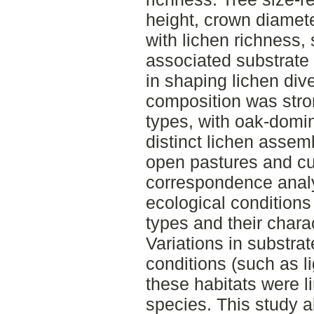
height, crown diamet
with lichen richness,
associated substrate 
in shaping lichen div
composition was stron
types, with oak-domin
distinct lichen asse
open pastures and cu
correspondence analy
ecological conditions 
types and their chara
Variations in substra
conditions (such as l
these habitats were li
species. This study al