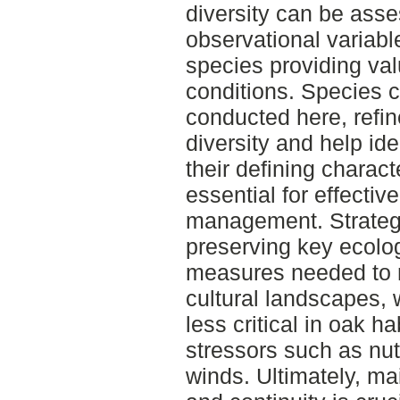
diversity can be ass
observational variab
species providing valu
conditions. Species 
conducted here, refin
diversity and help ide
their defining charac
essential for effecti
management. Strateg
preserving key ecologi
measures needed to m
cultural landscapes, 
less critical in oak h
stressors such as nutr
winds. Ultimately, mai