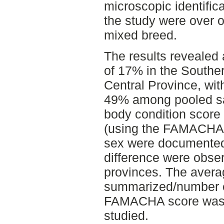
microscopic identifica
the study were over o
mixed breed.
The results revealed 
of 17% in the Southe
Central Province, wit
49% among pooled s
body condition score
(using the FAMACHA 
sex were documented,
difference were obse
provinces. The aver
summarized/number of
FAMACHA score was 3
studied.