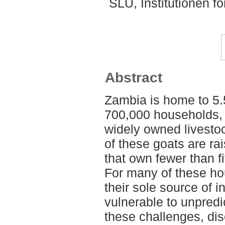
SLU, Institutionen f
Abstract
Zambia is home to 5.
700,000 households,
widely owned livestoc
of these goats are ra
that own fewer than f
For many of these ho
their sole source of 
vulnerable to unpred
these challenges, dis