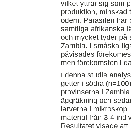
vilket yttrar sig som p
produktion, minskad t
ödem. Parasiten har 
samtliga afrikanska l
och mycket tyder på 
Zambia. I småska-liga
påvisades förekomest
men förekomsten i da
I denna studie analys
getter i södra (n=100
provinserna i Zambia
äggräkning och sedan
larverna i mikroskop
material från 3-4 ind
Resultatet visade at