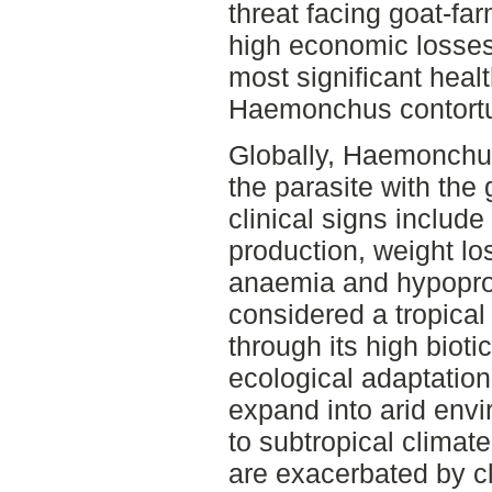
threat facing goat-fa
high economic losses.
most significant heal
Haemonchus contortus
Globally, Haemonchus
the parasite with the
clinical signs include
production, weight l
anaemia and hypoprot
considered a tropical
through its high biotic
ecological adaptati
expand into arid envi
to subtropical climat
are exacerbated by c