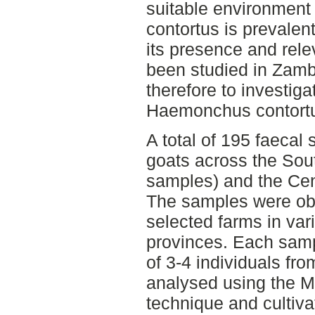
suitable environment 
contortus is prevalent
its presence and rele
been studied in Zamb
therefore to investiga
Haemonchus contortu
A total of 195 faecal
goats across the Sou
samples) and the Cen
The samples were ob
selected farms in var
provinces. Each sam
of 3-4 individuals fr
analysed using the 
technique and cultiva