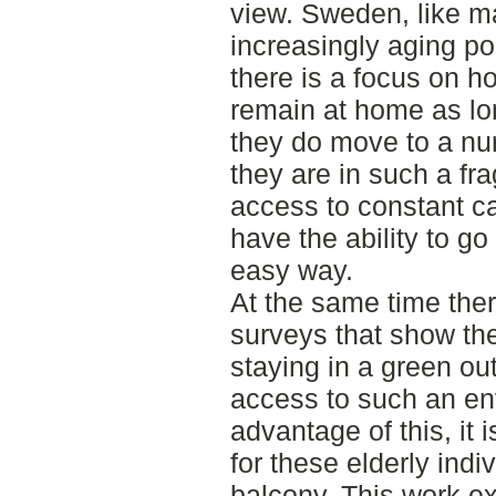
view. Sweden, like m
increasingly aging po
there is a focus on h
remain at home as lo
they do move to a nu
they are in such a fra
access to constant c
have the ability to go
easy way.
At the same time the
surveys that show the
staying in a green ou
access to such an en
advantage of this, it 
for these elderly indi
balcony. This work e