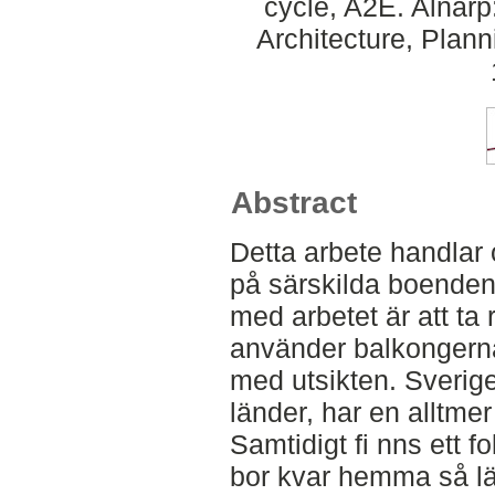
cycle, A2E. Alnar
Architecture, Plan
Abstract
Detta arbete handlar 
på särskilda boenden 
med arbetet är att t
använder balkongerna
med utsikten. Sverig
länder, har en alltme
Samtidigt fi nns ett 
bor kvar hemma så lä