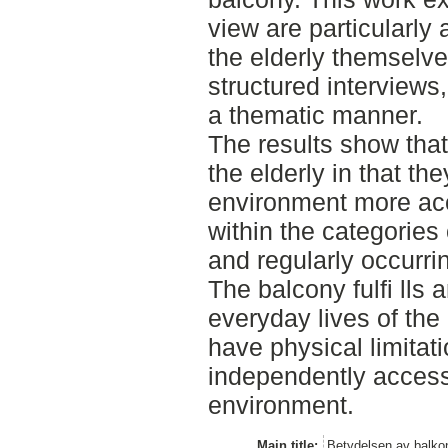
view are particularly
the elderly themselve
structured interviews
a thematic manner.
The results show that
the elderly in that t
environment more acc
within the categories 
and regularly occurrin
The balcony fulfi lls 
everyday lives of the 
have physical limitat
independently access
environment.
Main title:
Betydelsen av balkon