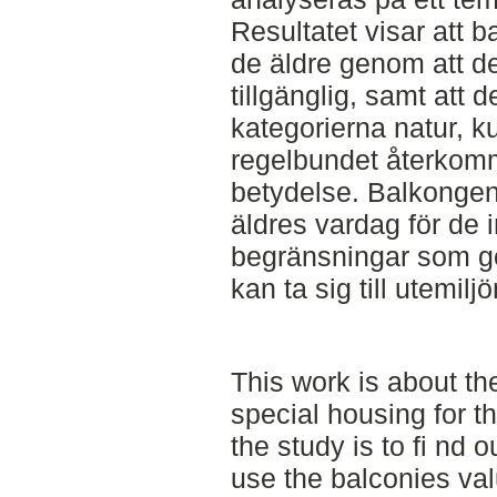
Resultatet visar att 
de äldre genom att d
tillgänglig, samt att 
kategorierna natur, k
regelbundet återkom
betydelse. Balkongen f
äldres vardag för de 
begränsningar som gör
kan ta sig till utemiljö
This work is about th
special housing for t
the study is to fi nd 
use the balconies va