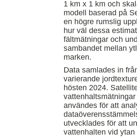
1 km x 1 km och skal
modell baserad på Sen
en högre rumslig upp
hur väl dessa estim
fältmätningar och und
sambandet mellan ytli
marken.
Data samlades in frå
varierande jordtextur
hösten 2024. Satellit
vattenhaltsmätningar 
användes för att anal
dataöverensstämmelse
utvecklades för att 
vattenhalten vid ytan