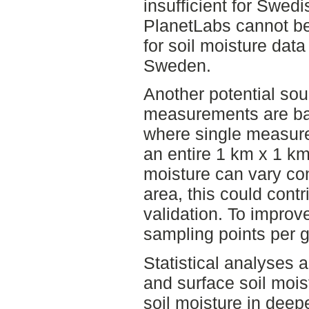
insufficient for Swedi
PlanetLabs cannot be
for soil moisture data
Sweden.
Another potential sourc
measurements are ba
where single measure
an entire 1 km x 1 km 
moisture can vary co
area, this could contr
validation. To improv
sampling points per g
Statistical analyses 
and surface soil mois
soil moisture in deep