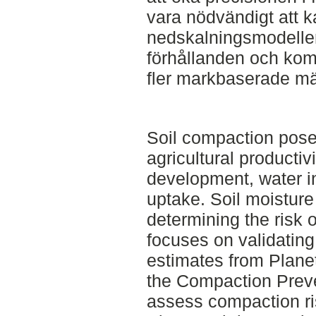
vara nödvändigt att k
nedskalningsmodellen
förhållanden och kom
fler markbaserade mä
Soil compaction poses
agricultural productivi
development, water inf
uptake. Soil moisture 
determining the risk 
focuses on validating
estimates from Plane
the Compaction Prev
assess compaction ri