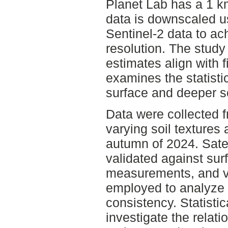
Planet Lab has a 1 km
data is downscaled u
Sentinel-2 data to ac
resolution. The stud
estimates align with
examines the statisti
surface and deeper so
Data were collected fr
varying soil textures
autumn of 2024. Satel
validated against sur
measurements, and v
employed to analyze 
consistency. Statisti
investigate the relat