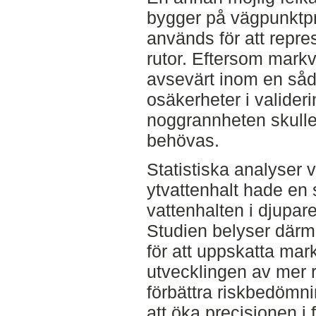
bygger på vägpunktpr
används för att repre
rutor. Eftersom markv
avsevärt inom en sådan
osäkerheter i valideri
noggrannheten skulle 
behövas.
Statistiska analyser 
ytvattenhalt hade en 
vattenhalten i djupar
Studien belyser därme
för att uppskatta mark
utvecklingen av mer r
förbättra riskbedömn
att öka precisionen i 