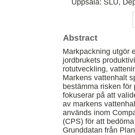
Uppsala: SLU, Dep
Abstract
Markpackning utgör e
jordbrukets produktiv
rotutveckling, vatteni
Markens vattenhalt sp
bestämma risken för 
fokuserar på att valid
av markens vattenhal
används inom Compa
(CPS) för att bedöma
Grunddatan från Plan