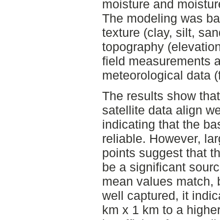
moisture and moistur
The modeling was ba
texture (clay, silt, sa
topography (elevatio
field measurements a
meteorological data 
The results show that
satellite data align w
indicating that the b
reliable. However, lar
points suggest that 
be a significant sourc
mean values match, bu
well captured, it ind
km x 1 km to a highe