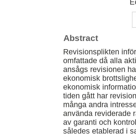
E
Abstract
Revisionsplikten infö
omfattade då alla akt
ansågs revisionen ha 
ekonomisk brottslighe
ekonomisk information 
tiden gått har revision
många andra intressen
använda reviderade 
av garanti och kontrol
således etablerad i s