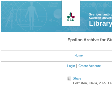
Sveriges lantbr
Swedish Univers
Librar
Epsilon Archive for St
Home
Login
Create Account
Share
Holmsten, Olivia
, 2025.
La