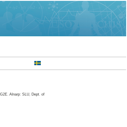
 G2E. Alnarp: SLU, Dept. of