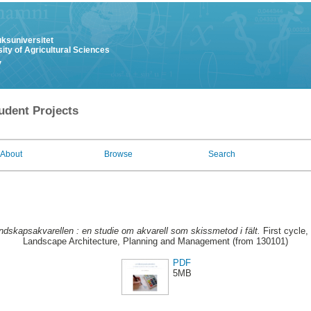
uksuniversitet
ity of Agricultural Sciences
y
udent Projects
About
Browse
Search
ndskapsakvarellen : en studie om akvarell som skissmetod i fält.
First cycle,
Landscape Architecture, Planning and Management (from 130101)
PDF
5MB