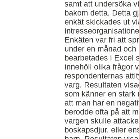
samt att undersöka vi
bakom detta. Detta gj
enkät skickades ut via
intresseorganisatione
Enkäten var fri att sp
under en månad och 
bearbetades i Excel 
innehöll olika frågor v
respondenternas attit
varg. Resultaten visa
som känner en stark 
att man har en negativ 
berodde ofta på att m
vargen skulle attacke
boskapsdjur, eller e
barn. Resultaten visa