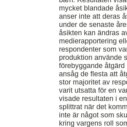
mycket blandade åsikt
anser inte att deras 
under de senaste åren
åsikten kan ändras av
medierapportering ell
respondenter som var
produktion använde si
förebyggande åtgärd 
ansåg de flesta att å
stor majoritet av res
varit utsatta för en 
visade resultaten i en
splittrat när det komm
inte är något som sk
kring vargens roll so