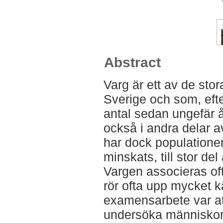
Abstract
Varg är ett av de stor
Sverige och som, efter 
antal sedan ungefär 
också i andra delar a
har dock populatione
minskats, till stor del
Vargen associeras of
rör ofta upp mycket k
examensarbete var at
undersöka människors a