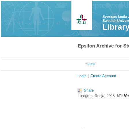
Sveriges lantbr
Swedish Univers
Librar
Epsilon Archive for St
Home
Login
Create Account
Share
Lindgren, Ronja
, 2025.
När blo