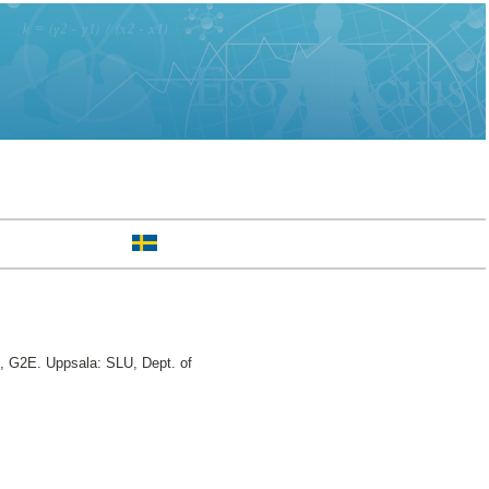
e, G2E. Uppsala: SLU, Dept. of