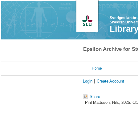
Sveriges lantbr
Swedish Univers
Librar
Epsilon Archive for St
Home
Login
Create Account
Share
Pihl Mattsson, Nils
, 2025.
Oli