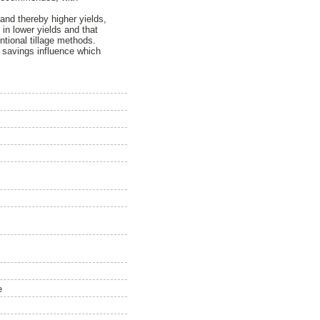
and thereby higher yields,
 in lower yields and that
ntional tillage methods.
e savings influence which
e