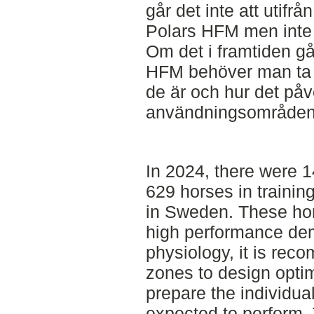
går det inte att utifr
Polars HFM men inte 
Om det i framtiden gå
HFM behöver man ta s
de är och hur det påv
användningsområden 
In 2024, there were 14
629 horses in trainin
in Sweden. These hors
high performance de
physiology, it is rec
zones to design optim
prepare the individual
expected to perform.