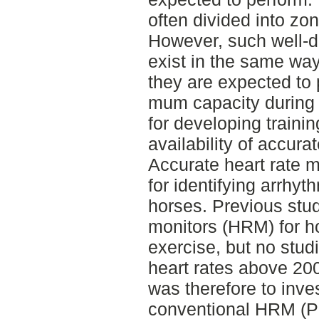
often divided into zo
However, such well-d
exist in the same wa
they are expected to 
mum capacity during 
for developing trainin
availability of accur
Accurate heart rate 
for identifying arrhyt
horses. Previous stud
monitors (HRM) for ho
exercise, but no stu
heart rates above 200
was therefore to inves
conventional HRM (Po