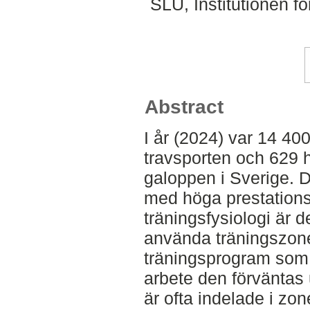
SLU, Institutionen f
Abstract
I år (2024) var 14 400
travsporten och 629 h
galoppen i Sverige. De
med höga prestation
träningsfysiologi är 
använda träningszoner
träningsprogram som f
arbete den förväntas 
är ofta indelade i zo